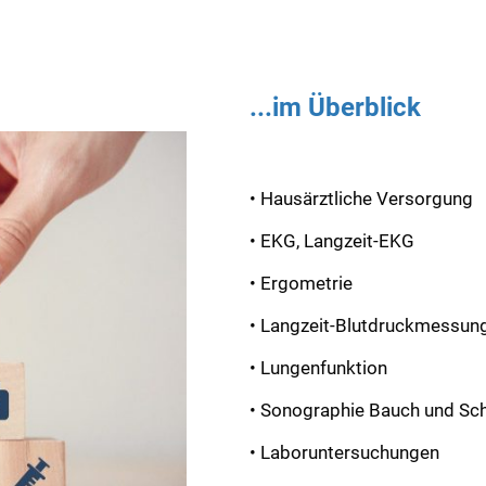
...im Überblick
• Hausärztliche Versorgung
• EKG, Langzeit-EKG
• Ergometrie
• Langzeit-Blutdruckmessun
• Lungenfunktion
• Sonographie Bauch und Sch
• Laboruntersuchungen