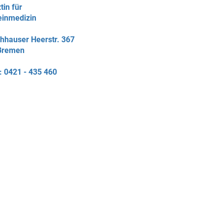
tin für
einmedizin
hhauser Heerstr. 367
Bremen
: 0421 - 435 460